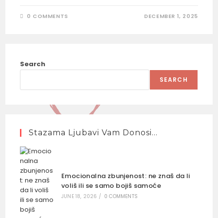
0 COMMENTS
DECEMBER 1, 2025
Search
SEARCH
Stazama Ljubavi Vam Donosi…
Emocionalna zbunjenost: ne znaš da li
voliš ili se samo bojiš samoće
JUNE 18, 2026
/
0 COMMENTS